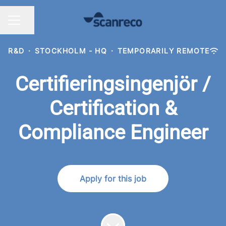
Share page
CAREER MENU
R&D
·
STOCKHOLM - HQ
·
TEMPORARILY REMOTE
Certifieringsingenjör /
Certification &
Compliance Engineer
Apply for this job