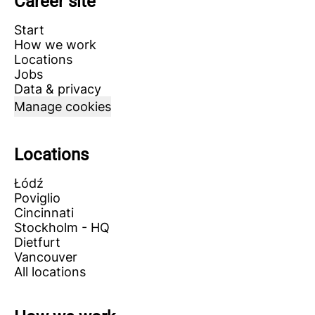
Career site
Start
How we work
Locations
Jobs
Data & privacy
Manage cookies
Locations
Łódź
Poviglio
Cincinnati
Stockholm - HQ
Dietfurt
Vancouver
All locations