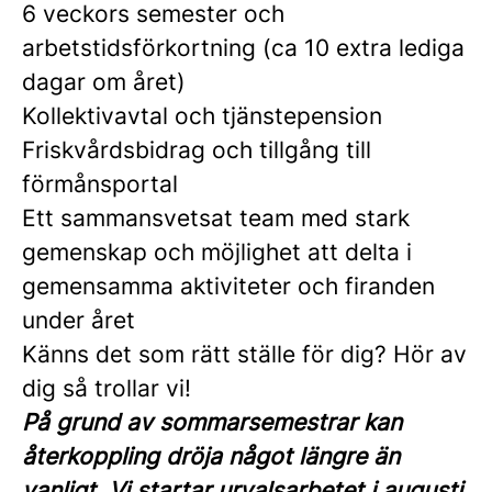
6 veckors semester och
arbetstidsförkortning (ca 10 extra lediga
dagar om året)
Kollektivavtal och tjänstepension
Friskvårdsbidrag och tillgång till
förmånsportal
Ett sammansvetsat team med stark
gemenskap och möjlighet att delta i
gemensamma aktiviteter och firanden
under året
Känns det som rätt ställe för dig? Hör av
dig så trollar vi!
På grund av sommarsemestrar kan
återkoppling dröja något längre än
vanligt. Vi startar urvalsarbetet i augusti