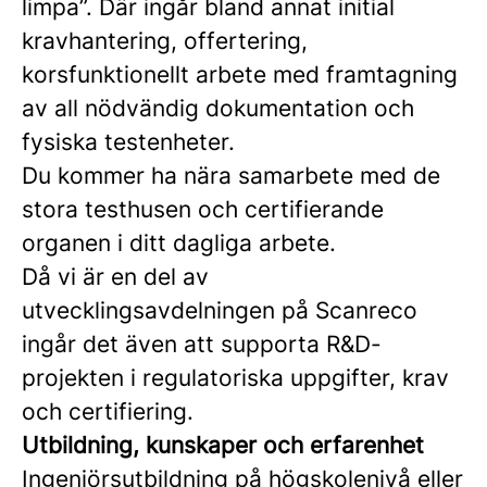
limpa”. Där ingår bland annat initial
kravhantering, offertering,
korsfunktionellt arbete med framtagning
av all nödvändig dokumentation och
fysiska testenheter.
Du kommer ha nära samarbete med de
stora testhusen och certifierande
organen i ditt dagliga arbete.
Då vi är en del av
utvecklingsavdelningen på Scanreco
ingår det även att supporta R&D-
projekten i regulatoriska uppgifter, krav
och certifiering.
Utbildning, kunskaper och erfarenhet
Ingenjörsutbildning på högskolenivå eller