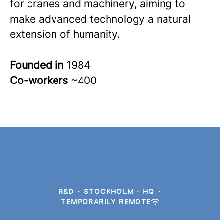
for cranes and machinery, aiming to
make advanced technology a natural
extension of humanity.
Founded in
1984
Co-workers
~400
R&D
·
STOCKHOLM - HQ
·
TEMPORARILY REMOTE